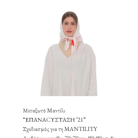
Μεταξωτό Mαντίλι
“ΕΠΑΝΑCΥΣΤΑΣΗ ’21”
Σχεδιασμός για τη MANTILITY