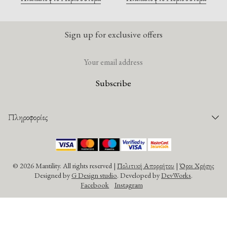
Sign up for exclusive offers
Πληροφορίες
Παραγγελίες
Τρόποι Πληρωμής
©
2026 Mantility. All rights reserved |
Πολιτική Απορρήτου
|
Όροι Χρήσης
Τρόποι Αποστολής
Designed by
G Design studio
. Developed by
DevWorks
.
Παρακολούθηση Παραγγελίας
Facebook
Instagram
Πολιτική Επιστροφών