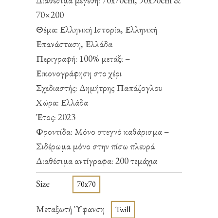
Διαθέσιμα μεγέθη: 70x70cm, 90x90cm &
70×200
Θέμα: Ελληνική Ιστορία, Ελληνική
Επανάσταση, Ελλάδα
Περιγραφή: 100% μετάξι –
Εικονογράφηση στο χέρι
Σχεδιαστής: Δημήτρης Παπάζογλου
Χώρα: Ελλάδα
Έτος: 2023
Φροντίδα: Μόνο στεγνό καθάρισμα –
Σιδέρωμα μόνο στην πίσω πλευρά
Διαθέσιμα αντίγραφα: 200 τεμάχια
Size
70x70
Μεταξωτή Ύφανση
Twill