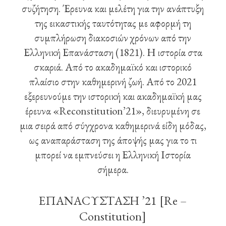
συζήτηση. Έρευνα και μελέτη για την ανάπτυξη
της εικαστικής ταυτότητας με αφορμή τη
συμπλήρωση διακοσιών χρόνων από την
Ελληνική Επανάσταση (1821). Η ιστορία στα
σκαριά. Από το ακαδημαϊκό και ιστορικό
πλαίσιο στην καθημερινή ζωή. Από το 2021
εξερευνούμε την ιστορική και ακαδημαϊκή μας
έρευνα «Reconstitution’21», διευρυμένη σε
μια σειρά από σύγχρονα καθημερινά είδη μόδας,
ως αναπαράσταση της άποψής μας για το τι
μπορεί να εμπνεύσει η Ελληνική Ιστορία
σήμερα.
ΕΠΑΝΑCΥΣΤΑΣΗ ’21 [Re –
Constitution]