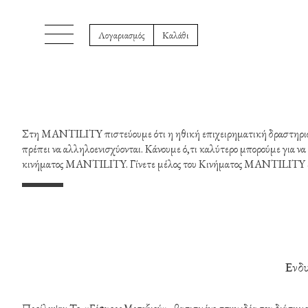
Λογαριασμός
Καλάθι
Στη MANTILITY πιστεύουμε ότι η ηθική επιχειρηματική δραστηριότητα 
πρέπει να αλληλοενισχύονται. Κάνουμε ό,τι καλύτερο μπορούμε για να 
κινήματος MANTILITY. Γίνετε μέλος του Κινήματος MANTILITY & Κ
Ενδυ