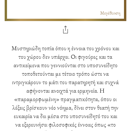
Μεγέθυνση
Μυστηριώδη τοπία όπου η έννοια του χρόνου και
του χώρου δεν υπάρχει. Οι φιγούρες και τα
αντικείμενα που γεννιούνται στο υποσυνείδητο
τοποθετούνται με τέτοιο τρόπο ώστε να
ιντριγκάρουν το μάτι του παρατηρητή και συχνά
αφήνονται ανοιχτά για ερμηνεία. Η
«παραμορφωμένη» πραγματικότητα, όπου οι
λέξεις βρίσκουν νέο νόημα, δίνει στον θεατή την
ευκαιρία να δει μέσα στο υποσυνείδητό του και
να εξερευνήσει φιλοσοφικές έννοιες όπως «το