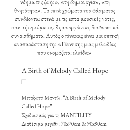
νόημα της ζωής», «τη δημιουργία», «τη
θνητότητα». Τα επτά χρώματα του φάσματος
συνδέονται στενά με τις επτά μουσικές νότες,
σαν μήκη κύματος, δημιουργώντας διαφορετικά
συναισθήματα. Αυτός ο πίνακας είναι μια οπτική
αναπαράσταση της «Γέννησης μιας μελωδίας
που ονομάζεται ελπίδα».
A Birth of Melody Called Hope
Μεταξωτό Μαντίλι “A Birth of Melody
Called Hope”
Σχεδιασμός για τη MANTILITY
Διαθέσιμα μεγέθη: 70x70cm & 90x90cm