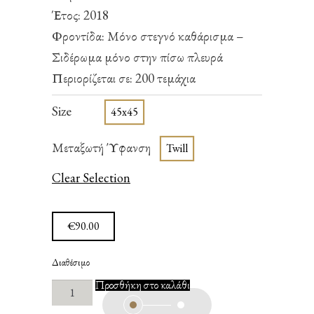
Έτος: 2018
Φροντίδα: Μόνο στεγνό καθάρισμα –
Σιδέρωμα μόνο στην πίσω πλευρά
Περιορίζεται σε: 200 τεμάχια
Size
45x45
Μεταξωτή Ύφανση
Twill
Clear Selection
€
90.00
Διαθέσιμο
A
Προσθήκη στο καλάθι
Callimetric
Space