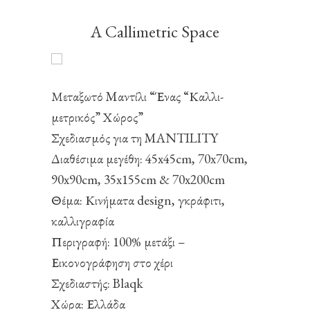
A Callimetric Space
Μεταξωτό Mαντίλι “Ένας “Καλλι-
μετρικός” Χώρος”
Σχεδιασμός για τη MANTILITY
Διαθέσιμα μεγέθη: 45x45cm, 70x70cm,
90x90cm, 35x155cm & 70x200cm
Θέμα: Κινήματα design, γκράφιτι,
καλλιγραφία
Περιγραφή: 100% μετάξι –
Εικονογράφηση στο χέρι
Σχεδιαστής: Blaqk
Χώρα: Ελλάδα