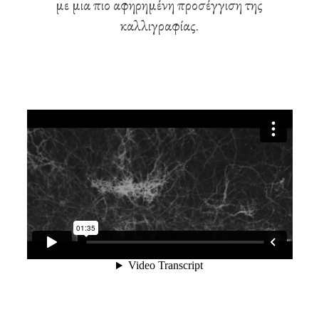
με μια πιο αφηρημένη προσέγγιση της
καλλιγραφίας.