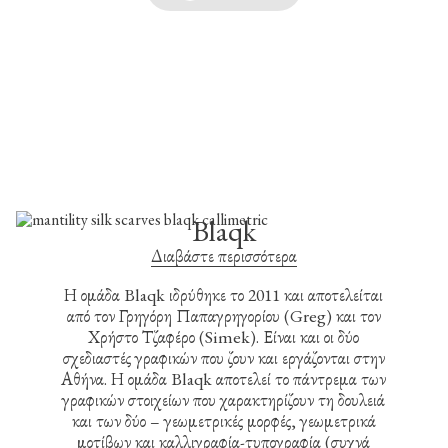
ποσότητα
Blaqk
Διαβάστε περισσότερα
Η ομάδα Blaqk ιδρύθηκε το 2011 και αποτελείται
από τον Γρηγόρη Παπαγρηγορίου (Greg) και τον
Χρήστο Τζαφέρο (Simek). Είναι και οι δύο
σχεδιαστές γραφικών που ζουν και εργάζονται στην
Αθήνα. Η ομάδα Blaqk αποτελεί το πάντρεμα των
γραφικών στοιχείων που χαρακτηρίζουν τη δουλειά
και των δύο – γεωμετρικές μορφές, γεωμετρικά
μοτίβων και καλλιγραφία-τυπογραφία (συχνά