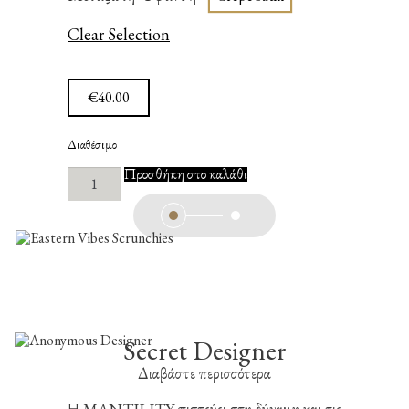
Clear Selection
€
40.00
Διαθέσιμο
Eastern
Προσθήκη στο καλάθι
Vibes
ποσότητα
Secret Designer
Διαβάστε περισσότερα
Η MANTILITY πιστεύει στη δύναμη και τις