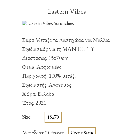
Eastern Vibes
Σειρά Μεταξωτά Λαστιχάκια για Μαλλιά
Σχεδιασμός για τη MANTILITY
Διαστάσεις: 15x70cm
Θέμα: Αφηρημένο
Περιγραφή: 100% μετάξι
Σχεδιαστής: Ανώνυμος
Χώρα: Ελλάδα
Έτος: 2021
Size
15x70
Μεταξωτή Ύφανση
Crepe Satin