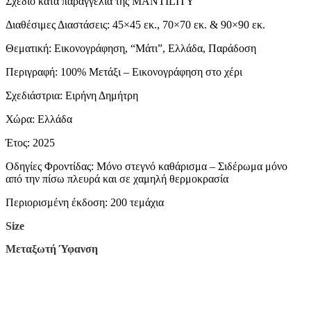
Σχέδιο κατά παραγγελία της MANTILITY
Διαθέσιμες Διαστάσεις: 45×45 εκ., 70×70 εκ. & 90×90 εκ.
Θεματική: Εικονογράφηση, “Μάτι”, Ελλάδα, Παράδοση
Περιγραφή: 100% Μετάξι – Εικονογράφηση στο χέρι
Σχεδιάστρια: Ειρήνη Δημήτρη
Χώρα: Ελλάδα
Έτος: 2025
Οδηγίες Φροντίδας: Μόνο στεγνό καθάρισμα – Σιδέρωμα μόνο
από την πίσω πλευρά και σε χαμηλή θερμοκρασία
Περιορισμένη έκδοση: 200 τεμάχια
Size
Μεταξωτή Ύφανση