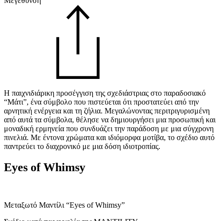
Μεγέθυνση
Η παιχνιδιάρικη προσέγγιση της σχεδιάστριας στο παραδοσιακό
“Μάτι”, ένα σύμβολο που πιστεύεται ότι προστατεύει από την
αρνητική ενέργεια και τη ζήλια. Μεγαλώνοντας περιτριγυρισμένη
από αυτά τα σύμβολα, θέλησε να δημιουργήσει μια προσωπική και
μοναδική ερμηνεία που συνδυάζει την παράδοση με μια σύγχρονη
πινελιά. Με έντονα χρώματα και ιδιόμορφα μοτίβα, το σχέδιο αυτό
παντρεύει το διαχρονικό με μια δόση ιδιοτροπίας.
Eyes of Whimsy
Μεταξωτό Mαντίλι “Eyes of Whimsy”