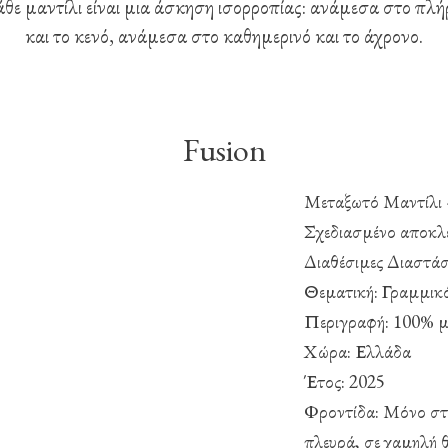
θε μαντίλι είναι μια άσκηση ισορροπίας: ανάμεσα στο πλή
και το κενό, ανάμεσα στο καθημερινό και το άχρονο.
Fusion
Μεταξωτό Μαντίλι
Σχεδιασμένο αποκλ
Διαθέσιμες Διαστά
Θεματική: Γραμμικό
Περιγραφή: 100% μ
Χώρα: Ελλάδα
Έτος: 2025
Φροντίδα: Μόνο στ
πλευρά, σε χαμηλή 