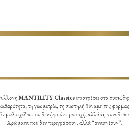
συλλογή
MANTILITY Classics
επιστρέφει στα ουσιώδη:
καθαρότητα, τη γεωμετρία, τη σιωπηλή δύναμη της φόρμας
ίνιμαλ σχέδια που δεν ζητούν προσοχή, αλλά τη συνοδεύου
Χρώματα που δεν περιγράφουν, αλλά “αναπνέουν”.