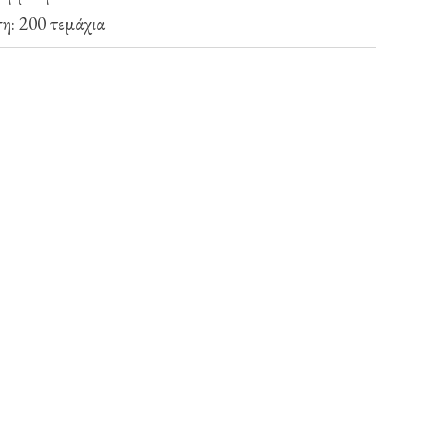
η: 200 τεμάχια