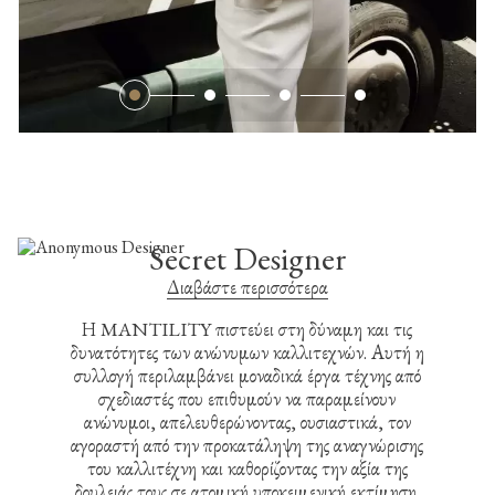
Secret Designer
Διαβάστε περισσότερα
Η MANTILITY πιστεύει στη δύναμη και τις
δυνατότητες των ανώνυμων καλλιτεχνών. Αυτή η
συλλογή περιλαμβάνει μοναδικά έργα τέχνης από
σχεδιαστές που επιθυμούν να παραμείνουν
ανώνυμοι, απελευθερώνοντας, ουσιαστικά, τον
αγοραστή από την προκατάληψη της αναγνώρισης
του καλλιτέχνη και καθορίζοντας την αξία της
δουλειάς τους σε ατομική υποκειμενική εκτίμηση.