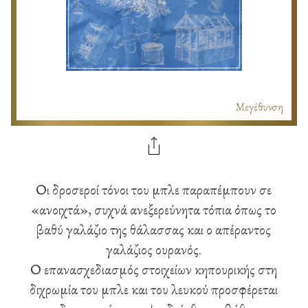
Μεγέθυνση
Οι δροσεροί τόνοι του μπλε παραπέμπουν σε
«ανοιχτά», συχνά ανεξερεύνητα τόπια όπως το
βαθύ γαλάζιο της θάλασσας και ο απέραντος
γαλάζιος ουρανός.
Ο επανασχεδιασμός στοιχείων κηπουρικής στη
διχρωμία του μπλε και του λευκού προσφέρεται