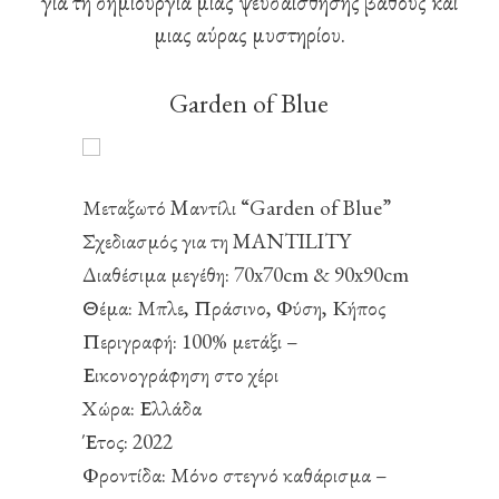
για τη δημιουργία μιας ψευδαίσθησης βάθους και
μιας αύρας μυστηρίου.
Garden of Blue
Μεταξωτό Mαντίλι “Garden of Blue”
Σχεδιασμός για τη MANTILITY
Διαθέσιμα μεγέθη: 70x70cm & 90x90cm
Θέμα: Μπλε, Πράσινο, Φύση, Κήπος
Περιγραφή: 100% μετάξι –
Εικονογράφηση στο χέρι
Χώρα: Ελλάδα
Έτος: 2022
Φροντίδα: Μόνο στεγνό καθάρισμα –