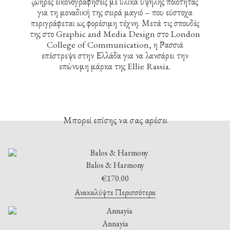
ζωηρές εικονογραφήσεις με υλικά υψηλής ποιότητας
για τη μοναδική της σειρά μαγιό – που εύστοχα
περιγράφεται ως φορέσιμη τέχνη. Μετά τις σπουδές
της στο Graphic and Media Design στο London
College of Communication, η Ρασσιά
επέστρεψε στην Ελλάδα για να λανσάρει την
επώνυμη μάρκα της Ellie Rassia.
Μπορεί επίσης να σας αρέσει
Balos & Harmony
€
170.00
Ανακαλύψτε Περισσότερα
Annayia