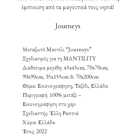
έμπνευση από τα μαγευτικά τους νησιά!
Journeys
Μεταξωτό Mαντίλι “Journeys”
Σχεδιασμός για τη MANTILITY
Διαθέσιμα μεγέθη: 45x45cm, 70x70cm,
90x90cm, 35x155cm & 70x200cm
Θέμα: Εικονογράφηση, Ταξίδι, Ελλάδα
Περιγραφή: 100% μετάξι –
Εικονογράφηση στο χέρι
Σχεδιαστής: Έλλη Ρασσιά
Χώρα: Ελλάδα
Έτος: 2022