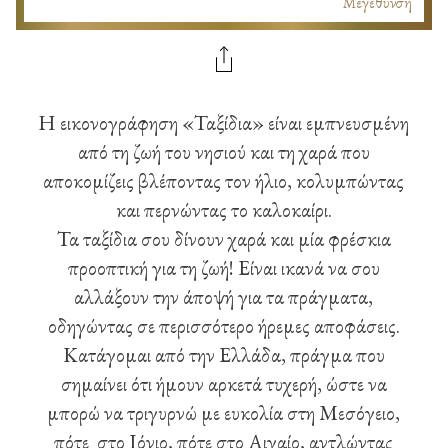
Μεγέθυνση
Η εικονογράφηση «Ταξίδια» είναι εμπνευσμένη
από τη ζωή του νησιού και τη χαρά που
αποκομίζεις βλέποντας τον ήλιο, κολυμπώντας
και περνώντας το καλοκαίρι.
Τα ταξίδια σου δίνουν χαρά και μία φρέσκια
προοπτική για τη ζωή! Είναι ικανά να σου
αλλάξουν την άποψή για τα πράγματα,
οδηγώντας σε περισσότερο ήρεμες αποφάσεις.
Κατάγομαι από την Ελλάδα, πράγμα που
σημαίνει ότι ήμουν αρκετά τυχερή, ώστε να
μπορώ να τριγυρνώ με ευκολία στη Μεσόγειο,
πότε στο Ιόνιο, πότε στο Αιγαίο, αντλώντας