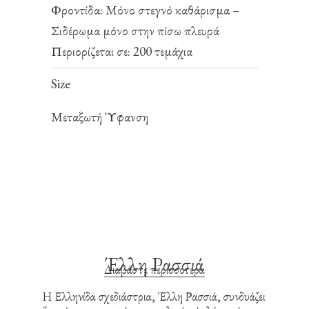
Φροντίδα: Μόνο στεγνό καθάρισμα –
Σιδέρωμα μόνο στην πίσω πλευρά
Περιορίζεται σε: 200 τεμάχια
Size
Μεταξωτή Ύφανση
Έλλη Ρασσιά
Διαβάστε περισσότερα
Η Ελληνίδα σχεδιάστρια, Έλλη Ρασσιά, συνδυάζει