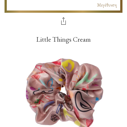
Μεγέθυνση
Little Things Cream