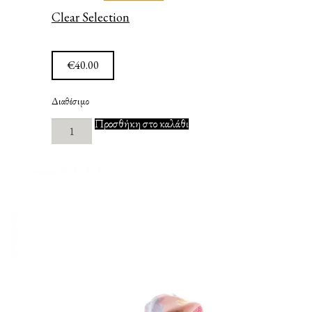
Clear Selection
€
40.00
Διαθέσιμο
Little
Προσθήκη στο καλάθι
Things
Cream
ποσότητα