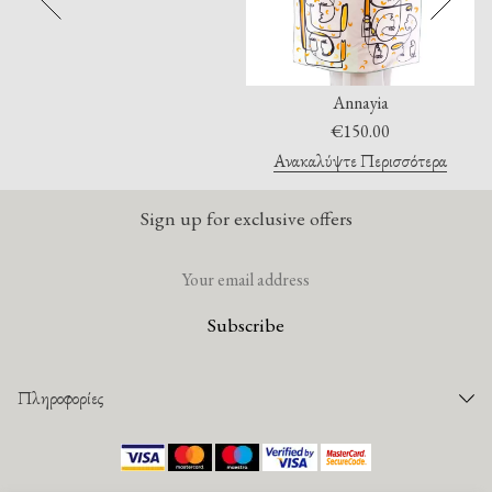
Annayia
€
150.00
Ανακαλύψτε Περισσότερα
Sign up for exclusive offers
Πληροφορίες
Παραγγελίες
Τρόποι Πληρωμής