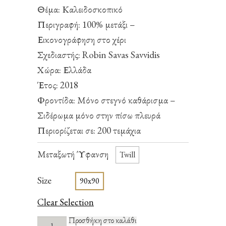
Θέμα: Καλειδοσκοπικό
Περιγραφή: 100% μετάξι –
Εικονογράφηση στο χέρι
Σχεδιαστής: Robin Savas Savvidis
Χώρα: Ελλάδα
Έτος: 2018
Φροντίδα: Μόνο στεγνό καθάρισμα –
Σιδέρωμα μόνο στην πίσω πλευρά
Περιορίζεται σε: 200 τεμάχια
Μεταξωτή Ύφανση
Twill
Size
90x90
Clear Selection
The
Προσθήκη στο καλάθι