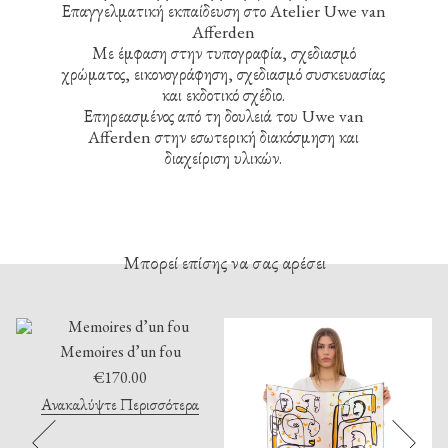
Επαγγελματική εκπαίδευση στο Atelier Uwe van
Afferden
Με έμφαση στην τυπογραφία, σχεδιασμό
χρώματος, εικονογράφηση, σχεδιασμό συσκευασίας
και εκδοτικό σχέδιο.
Επηρεασμένος από τη δουλειά του Uwe van
Afferden στην εσωτερική διακόσμηση και
διαχείριση υλικών.
Μπορεί επίσης να σας αρέσει
Memoires d’un fou
s”
€
170.00
Ανακαλύψτε Περισσότερα