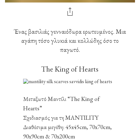
Ένας βασιλιάς γενναιόδωρα ερωτευμένος. Μια
αγάπη τόσο γλυκιά και κολλώδης όσο το
παγωτό.
The King of Hearts
Μεταξωτό Mαντίλι “The King of
Hearts”
Σχεδιασμός για τη MANTILITY
Διαθέσιμα μεγέθη: 45x45cm, 70x70cm,
90x90cm & 70x200cm