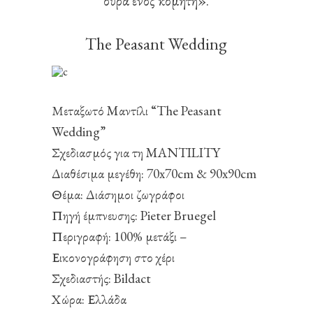
ουρά ενός κομήτη».
The Peasant Wedding
Μεταξωτό Mαντίλι “The Peasant
Wedding”
Σχεδιασμός για τη MANTILITY
Διαθέσιμα μεγέθη: 70x70cm & 90x90cm
Θέμα: Διάσημοι ζωγράφοι
Πηγή έμπνευσης: Pieter Bruegel
Περιγραφή: 100% μετάξι –
Εικονογράφηση στο χέρι
Σχεδιαστής: Bildact
Χώρα: Ελλάδα