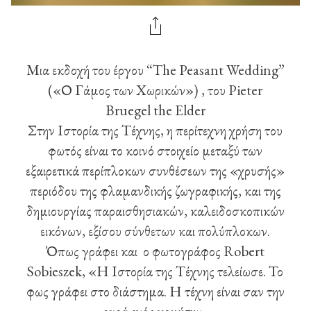
Μια εκδοχή του έργου “The Peasant Wedding”
(«Ο Γάμος των Χωρικών») , του Pieter
Bruegel the Elder
Στην Ιστορία της Τέχνης, η περίτεχνη χρήση του
φωτός είναι το κοινό στοιχείο μεταξύ των
εξαιρετικά περίπλοκων συνθέσεων της «χρυσής»
περιόδου της φλαμανδικής ζωγραφικής, και της
δημιουργίας παραισθησιακών, καλειδοσκοπικών
εικόνων, εξίσου σύνθετων και πολύπλοκων.
Όπως γράφει και ο φωτογράφος Robert
Sobieszek, «Η Ιστορία της Τέχνης τελείωσε. Το
φως γράφει στο διάστημα. Η τέχνη είναι σαν την