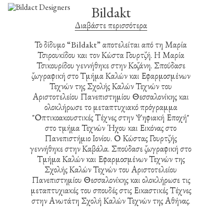
Bildakt
Διαβάστε περισσότερα
Το δίδυμο “Bildakt” αποτελείται από τη Μαρία
Τσιρουκίδου και τον Κώστα Γουρτζή. Η Μαρία
Τσικουρίδου γεννήθηκε στην Κοζάνη. Σπούδασε
ζωγραφική στο Τμήμα Καλών και Εφαρμοσμένων
Τεχνών της Σχολής Καλών Τεχνών του
Αριστοτελείου Πανεπιστημίου Θεσσαλονίκης και
ολοκλήρωσε το μεταπτυχιακό πρόγραμμα
"Οπτικοακουστικές Τέχνες στην Ψηφιακή Εποχή"
στο τμήμα Τεχνών Ήχου και Εικόνας στο
Πανεπιστήμιο Ιονίου. Ο Κώστας Γουρτζής
γεννήθηκε στην Καβάλα. Σπούδασε ζωγραφική στο
Τμήμα Καλών και Εφαρμοσμένων Τεχνών της
Σχολής Καλών Τεχνών του Αριστοτελείου
Πανεπιστημίου Θεσσαλονίκης και ολοκλήρωσε τις
μεταπτυχιακές του σπουδές στις Εικαστικές Τέχνες
στην Ανωτάτη Σχολή Καλών Τεχνών της Αθήνας.