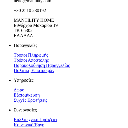
hello@mantility.com
+30 2510 230192
MANTILITY HOME
Εθνάρχου Μακαρίου 19
ΤΚ 65302
ΕΛΛΑΔΑ
Παραγγελίες
Τρόποι Πληρωμής
Τρόποι Αποστολής
Παρακολούθηση Παραγγελίας
Πολιτική Επιστροφών
Υπηρεσίες
Δώρο
Εξατομίκευση
Συχνές Ερωτήσεις
Συνεργασίες
Καλλιτεχνικό Πρότζεκτ
Κοινωνικό Έργο