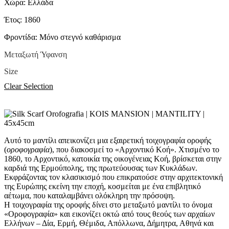
Χώρα: Ελλάδα
Έτος: 1860
Φροντίδα: Μόνο στεγνό καθάρισμα
Μεταξωτή Ύφανση
Size
Clear Selection
Αυτό το μαντίλι απεικονίζει μια εξαιρετική τοιχογραφία οροφής
(
οροφογραφία
), που διακοσμεί το «Αρχοντικό Κοή». Χτισμένο το
1860, το Αρχοντικό, κατοικία της οικογένειας Κοή, βρίσκεται στην
καρδιά της Ερμούπολης, της πρωτεύουσας των Κυκλάδων.
Εκφράζοντας τον κλασικισμό που επικρατούσε στην αρχιτεκτονική
της Ευρώπης εκείνη την εποχή, κοσμείται με ένα επιβλητικό
αέτωμα, που καταλαμβάνει ολόκληρη την πρόσοψη.
Η τοιχογραφία της οροφής δίνει στο μεταξωτό μαντίλι το όνομα
«Οροφογραφία» και εικονίζει οκτώ από τους θεούς των αρχαίων
Ελλήνων – Δία, Ερμή, Θέμιδα, Απόλλωνα, Δήμητρα, Αθηνά και