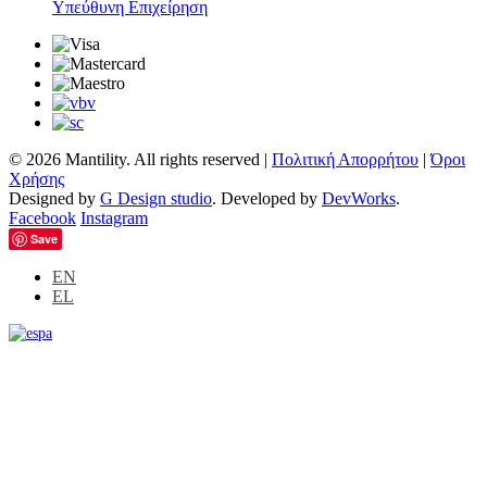
Υπεύθυνη Επιχείρηση
©
2026 Mantility. All rights reserved |
Πολιτική Απορρήτου
|
Όροι
Χρήσης
Designed by
G Design studio
. Developed by
DevWorks
.
Facebook
Instagram
Save
EN
EL