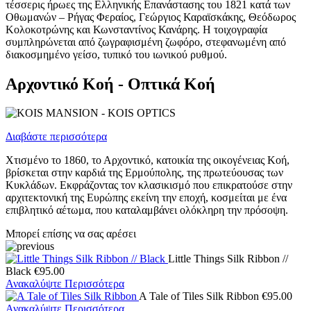
τέσσερις ήρωες της Ελληνικής Επανάστασης του 1821 κατά των
Οθωμανών – Ρήγας Φεραίος, Γεώργιος Καραϊσκάκης, Θεόδωρος
Κολοκοτρώνης και Κωνσταντίνος Κανάρης. Η τοιχογραφία
συμπληρώνεται από ζωγραφισμένη ζωφόρο, στεφανωμένη από
διακοσμημένο γείσο, τυπικό του ιωνικού ρυθμού.
Αρχοντικό Κοή - Οπτικά Κοή
Διαβάστε περισσότερα
Χτισμένο το 1860, το Αρχοντικό, κατοικία της οικογένειας Κοή,
βρίσκεται στην καρδιά της Ερμούπολης, της πρωτεύουσας των
Κυκλάδων. Εκφράζοντας τον κλασικισμό που επικρατούσε στην
αρχιτεκτονική της Ευρώπης εκείνη την εποχή, κοσμείται με ένα
επιβλητικό αέτωμα, που καταλαμβάνει ολόκληρη την πρόσοψη.
Μπορεί επίσης να σας αρέσει
Little Things Silk Ribbon //
Black
€
95.00
Ανακαλύψτε Περισσότερα
A Tale of Tiles Silk Ribbon
€
95.00
Ανακαλύψτε Περισσότερα