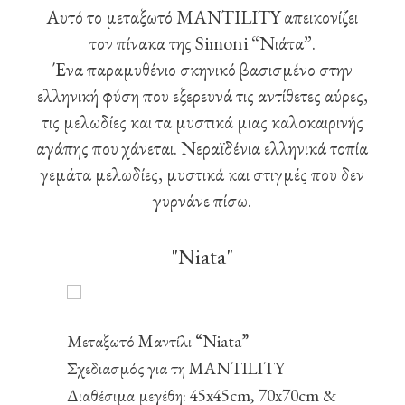
Αυτό το μεταξωτό MANTILITY απεικονίζει
τον πίνακα της Simoni “Νιάτα”.
Ένα παραμυθένιο σκηνικό βασισμένο στην
ελληνική φύση που εξερευνά τις αντίθετες αύρες,
τις μελωδίες και τα μυστικά μιας καλοκαιρινής
αγάπης που χάνεται. Νεραϊδένια ελληνικά τοπία
γεμάτα μελωδίες, μυστικά και στιγμές που δεν
γυρνάνε πίσω.
"Niata"
Μεταξωτό Mαντίλι “Niata”
Σχεδιασμός για τη MANTILITY
Διαθέσιμα μεγέθη: 45x45cm, 70x70cm &