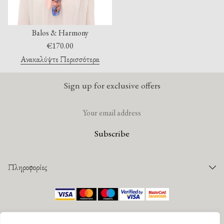
Balos & Harmony
€
170.00
Ανακαλύψτε Περισσότερα
Sign up for exclusive offers
Πληροφορίες
Παραγγελίες
Τρόποι Πληρωμής
©
2026 Mantility. All rights reserved |
Πολιτική Απορρήτου
|
Όροι Χρήσης
Τρόποι Αποστολής