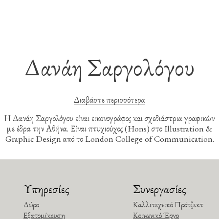
Δανάη Σαργολόγου
Διαβάστε περισσότερα
Η Δανάη Σαργολόγου είναι εικονογράφος και σχεδιάστρια γραφικών
με έδρα την Αθήνα. Είναι πτυχιούχος (Hons) στο Illustration &
Graphic Design από το London College of Communication.
Υπηρεσίες
Συνεργασίες
Δώρο
Καλλιτεχνικό Πρότζεκτ
Εξατομίκευση
Κοινωνικό Έργο