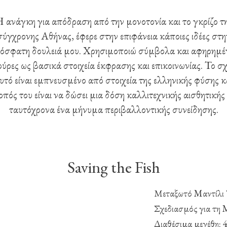
 ανάγκη για απόδραση από την μονοτονία και το γκρίζο τ
σύγχρονης Αθήνας, έφερε στην επιφάνεια κάποιες ιδέες στη
όσφατη δουλειά μου. Χρησιμοποιώ σύμβολα και αφηρημέ
ούρες ως βασικά στοιχεία έκφρασης και επικοινωνίας. Το σχ
υτό είναι εμπνευσμένο από στοιχεία της ελληνικής φύσης κ
πός του είναι να δώσει μια δόση καλλιτεχνικής αισθητικής
ταυτόχρονα ένα μήνυμα περιβαλλοντικής συνείδησης.
Saving the Fish
Μεταξωτό Mαντίλι 
Σχεδιασμός για τ
Διαθέσιμα μεγέθη: