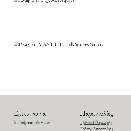
Επικοινωνία
Παραγγελίες
hello@mantility.com
Τρόποι Πληρωμής
Τρόποι Αποστολής