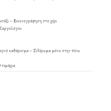
τάξι – Εικονογράφηση στο χέρι
 Σαργολόγου
εγνό καθάρισμα – Σιδέρωμα μόνο στην πίσω
0 τεμάχια