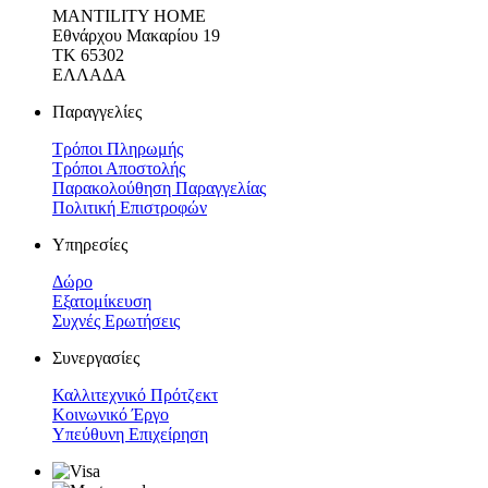
MANTILITY HOME
Εθνάρχου Μακαρίου 19
ΤΚ 65302
ΕΛΛΑΔΑ
Παραγγελίες
Τρόποι Πληρωμής
Τρόποι Αποστολής
Παρακολούθηση Παραγγελίας
Πολιτική Επιστροφών
Υπηρεσίες
Δώρο
Εξατομίκευση
Συχνές Ερωτήσεις
Συνεργασίες
Καλλιτεχνικό Πρότζεκτ
Κοινωνικό Έργο
Υπεύθυνη Επιχείρηση