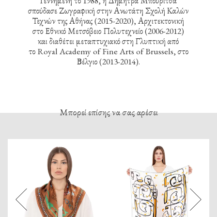
Γεννημένη το 1988, η Δήμητρα Μπουρίτσα
σπούδασε Ζωγραφική στην Ανωτάτη Σχολή Καλών
Τεχνών της Αθήνας (2015-2020), Αρχιτεκτονική
στο Εθνικό Μετσόβειο Πολυτεχνείο (2006-2012)
και διαθέτει μεταπτυχιακό στη Γλυπτική από
το Royal Academy of Fine Arts of Brussels, στο
Βέλγιο (2013-2014).
Μπορεί επίσης να σας αρέσει