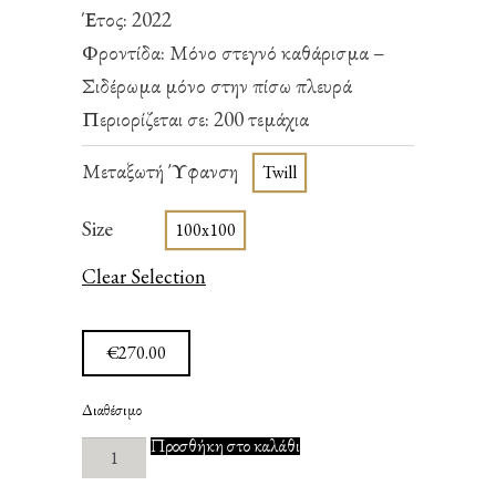
Έτος: 2022
Φροντίδα: Μόνο στεγνό καθάρισμα –
Σιδέρωμα μόνο στην πίσω πλευρά
Περιορίζεται σε: 200 τεμάχια
Μεταξωτή Ύφανση
Twill
Size
100x100
Clear Selection
€
270.00
Διαθέσιμο
The
Προσθήκη στο καλάθι
Party
ποσότητα