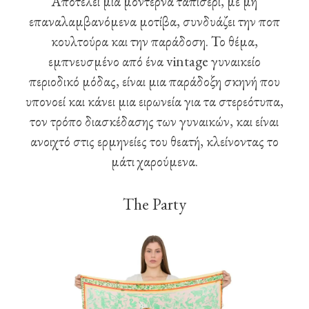
Αποτελεί μια μοντέρνα ταπισερί, με μη
επαναλαμβανόμενα μοτίβα, συνδυάζει την ποπ
κουλτούρα και την παράδοση. Το θέμα,
εμπνευσμένο από ένα vintage γυναικείο
περιοδικό μόδας, είναι μια παράδοξη σκηνή που
υπονοεί και κάνει μια ειρωνεία για τα στερεότυπα,
τον τρόπο διασκέδασης των γυναικών, και είναι
ανοιχτό στις ερμηνείες του θεατή, κλείνοντας το
μάτι χαρούμενα.
The Party